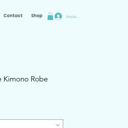
Contact
Shop
Iniciar sesión
e Kimono Robe